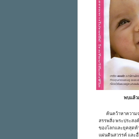
พบแล้วเ
        ค้นคว้าหาความจริงเกี่ยวกับ จุดเริ่มต้นของ
สรรพสิ่ง พระประสง
ของโลกและยุคสุดท้า
แผ่นดินสวรรค์ และอื่