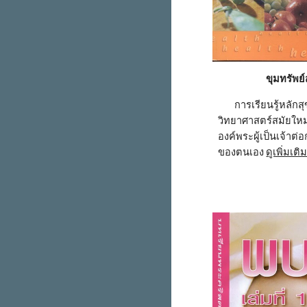
ขุมทรัพย
        การเรียนรู้หลักสุขภาพตามแนวทาง
วิทยาศาสตร์สมัยให
องค์พระผู้เป็นเจ้าต
ของตนเอง 
ดูเพิ่มเติม.