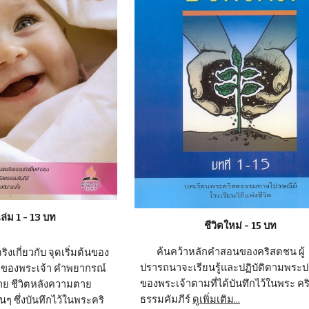
ล่ม 1 - 13 บท
ชีวิตใหม่ - 15 บท
        ค้นคว้าหลักคำสอนของคริสตชน ผู้
ปรารถนาจะเรียนรู้และปฏิบัติตามพระป
ค์ของพระเจ้า คำพยากรณ์
ของพระเจ้าตามที่ได้บันทึกไว้ในพระ คร
ย ชีวิตหลังความตาย 
ธรรมคัมภีร์ 
ดูเพิ่มเติม...
นๆ ซึ่งบันทึกไว้ในพระคริ