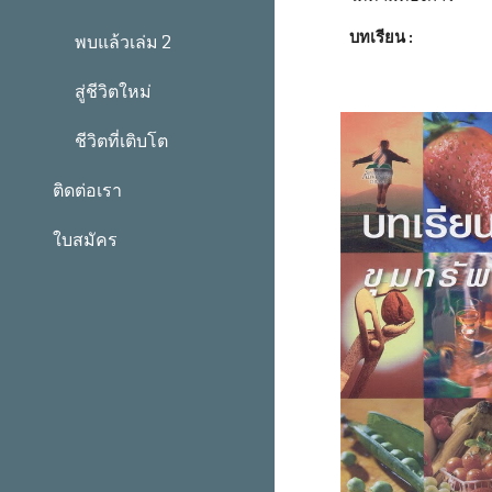
บทเรียน :
พบแล้วเล่ม 2
สู่ชีวิตใหม่
ชีวิตที่เติบโต
ติดต่อเรา
ใบสมัคร