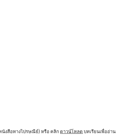
ion
น
บหนังสือทางไปรษณีย์) หรือ คลิก 
ดาวน์โหลด
 บทเรียนเพื่ออ่าน