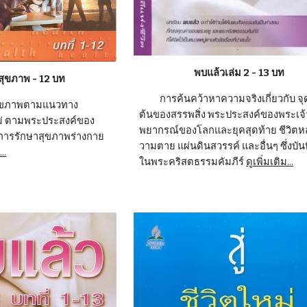
พบแล้วเล่ม 2 - 13 บท
์สุขภาพ - 12 บท
          การค้นคว้าหาความจริงเกี่ยวกับ จุดเริ่ม
ต้นของสรรพสิ่ง พระประสงค์ของพระเจ้
ม่ ตามพระประสงค์ของ
พยากรณ์ของโลกและยุคสุดท้าย ชีวิตห
่อการรักษาสุขภาพร่างกาย
วามตาย แผ่นดินสวรรค์ และอื่นๆ ซึ่งบันท
..
ในพระคริสตธรรมคัมภีร์ 
ดูเพิ่มเติม...