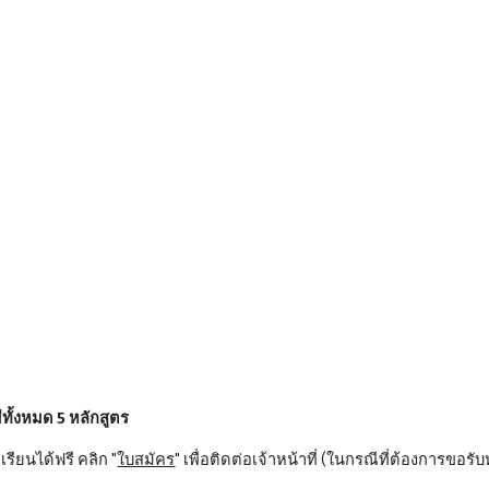
ip to main content
Skip to navigat
บทเรีย
มีทั้งหมด 5 หลักสูตร
ียนได้ฟรี คลิก "
ใบสมัคร
" เพื่อติดต่อเจ้าหน้าที่ (ในกรณีที่ต้องการขอรั