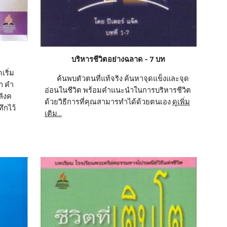
บริหารชีวิตอย่างฉลาด - 7 บท
        ค้นพบตัวตนที่แท้จริง ค้นหาจุดแข็งและจุด
า คำ
อ่อนในชีวิต พร้อมคำแนะนำในการบริหารชีวิต 
ลังค
ด้วยวิธีการที่คุณสามารทำได้ด้วยตนเอง 
ดูเพิ่ม
ึกไว้
เติม...